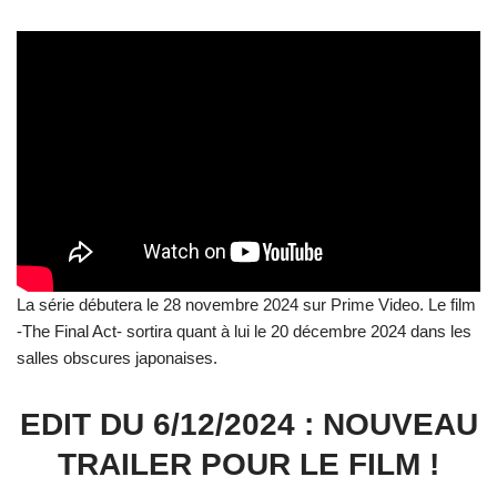
La série débutera le 28 novembre 2024 sur Prime Video. Le film
-The Final Act- sortira quant à lui le 20 décembre 2024 dans les
salles obscures japonaises.
EDIT DU 6/12/2024 : NOUVEAU
TRAILER POUR LE FILM !