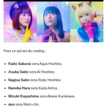
Pour ce qui est du casting :
Kaito Sakurai
sera Aqua Hoshino.
Asuka Saito
sera Ai Hoshino.
Nagisa Saito
sera Ruby Hoshino.
Nanoka Hara
sera Kana Arima.
Mizuki Kayashima
sera Akane Kurokawa.
ano
sera Mem-cho.