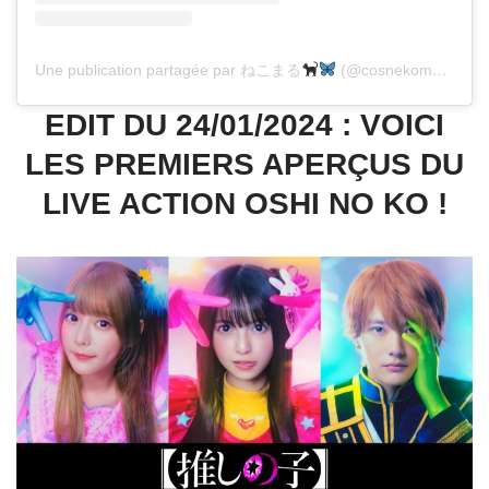
Une publication partagée par ねこまる
(@cosnekomaru)
EDIT DU 24/01/2024 : VOICI
LES PREMIERS APERÇUS DU
LIVE ACTION OSHI NO KO !