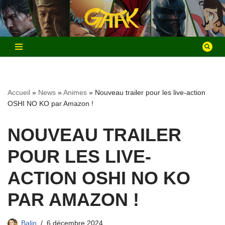
Aller
au
contenu
Accueil
»
News
»
Animes
»
Nouveau trailer pour les live-action
OSHI NO KO par Amazon !
NOUVEAU TRAILER
POUR LES LIVE-
ACTION OSHI NO KO
PAR AMAZON !
Balin
6 décembre 2024