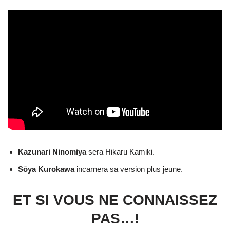
Kazunari Ninomiya
sera Hikaru Kamiki.
Sōya Kurokawa
incarnera sa version plus jeune.
ET SI VOUS NE CONNAISSEZ
PAS…!