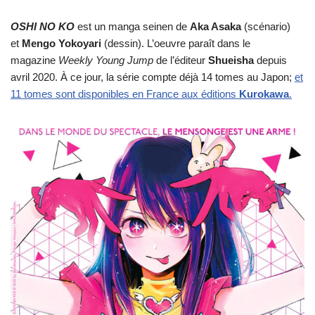
OSHI NO KO
est un manga seinen de
Aka Asaka
(scénario)
et
Mengo Yokoyari
(dessin). L’oeuvre paraît dans le
magazine
Weekly Young Jump
de l’éditeur
Shueisha
depuis
avril 2020. À ce jour, la série compte déjà 14 tomes au Japon;
et
11 tomes sont disponibles en France aux éditions
Kurokawa
.