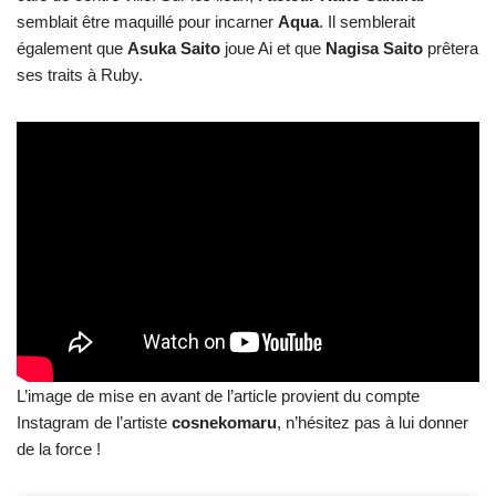
semblait être maquillé pour incarner
Aqua
. Il semblerait
également que
Asuka
Saito
joue Ai et que
Nagisa
Saito
prêtera
ses traits à Ruby.
L’image de mise en avant de l’article provient du compte
Instagram de l’artiste
cosnekomaru
, n’hésitez pas à lui donner
de la force !