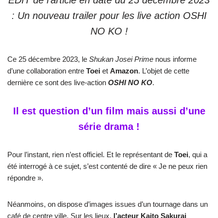
EDIT de l’article en date du 25 décembre 2023
: Un nouveau trailer pour les live action OSHI
NO KO !
Ce 25 décembre 2023, le
Shukan Josei Prime
nous informe
d’une collaboration entre
Toei
et
Amazon
. L’objet de cette
dernière ce sont des live-action
OSHI NO KO
.
Il est question d’un film mais aussi d’une
série drama !
Pour l’instant, rien n’est officiel. Et le représentant de
Toei
, qui a
été interrogé à ce sujet, s’est contenté de dire « Je ne peux rien
répondre ».
Néanmoins, on dispose d’images issues d’un tournage dans un
café de centre ville. Sur les lieux,
l’acteur Kaito Sakurai