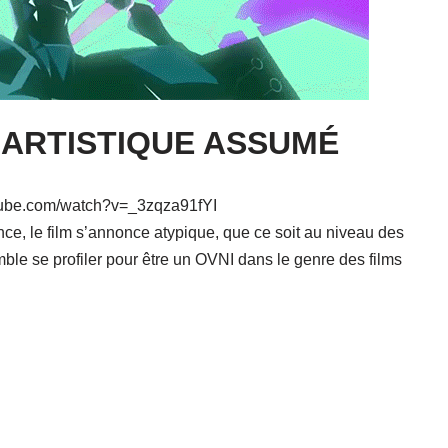
S ARTISTIQUE ASSUMÉ
tube.com/watch?v=_3zqza91fYI
, le film s’annonce atypique, que ce soit au niveau des
mble se profiler pour être un OVNI dans le genre des films