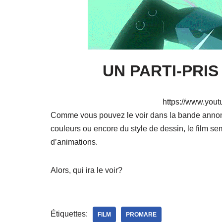
UN PARTI-PRI
https://www.you
Comme vous pouvez le voir dans la bande annonce
couleurs ou encore du style de dessin, le film se
d’animations.
Alors, qui ira le voir?
Étiquettes:
FILM
PROMARE