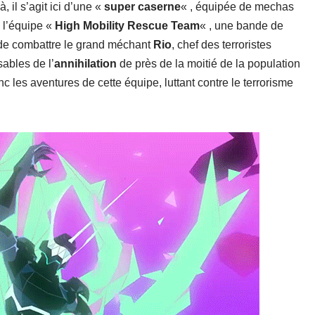
 il s’agit ici d’une «
super
caserne
« , équipée de mechas
e l’équipe «
High Mobility Rescue
Team
« , une bande de
de combattre le grand méchant
Rio
, chef des terroristes
ables de l’
annihilation
de près de la moitié de la population
c les aventures de cette équipe, luttant contre le terrorisme