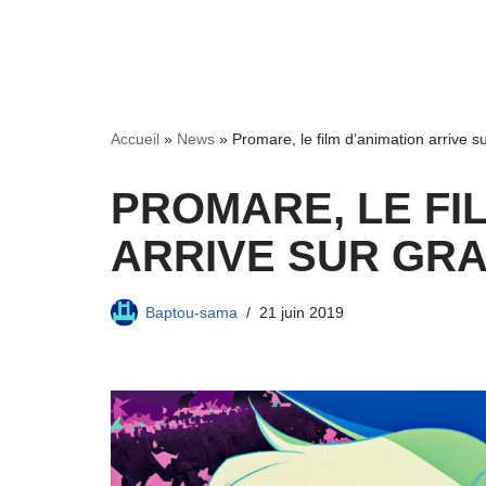
Accueil
»
News
»
Promare, le film d’animation arrive s
PROMARE, LE FI
ARRIVE SUR GR
Baptou-sama
21 juin 2019