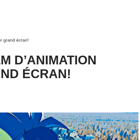
ur grand écran!
LM D’ANIMATION
AND ÉCRAN!