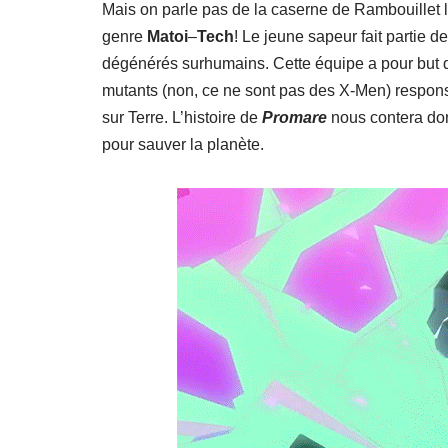
Mais on parle pas de la caserne de Rambouillet là,
genre
Matoi
–
Tech
! Le jeune sapeur fait partie d
dégénérés surhumains. Cette équipe a pour but 
mutants (non, ce ne sont pas des X-Men) respons
sur Terre. L’histoire de
Promare
nous contera don
pour sauver la planète.