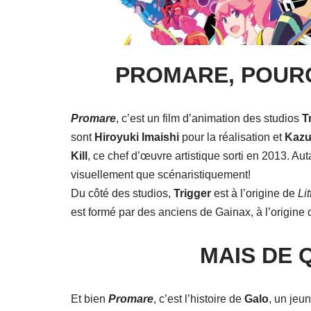
PROMARE, POURQ
Promare
, c’est un film d’animation des studios
T
sont
Hiroyuki Imaishi
pour la réalisation et
Kazu
Kill
, ce chef d’œuvre artistique sorti en 2013. Au
visuellement que scénaristiquement!
Du côté des studios,
Trigger
est à l’origine de
Li
est formé par des anciens de Gainax, à l’origine
MAIS DE 
Et bien
Promare
, c’est l’histoire de
Galo
, un jeu