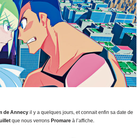
ilm de Annecy
il y a quelques jours, et connait enfin sa date de
uillet
que nous verrons
Promare
à l’affiche.