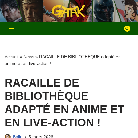
Aller
au
contenu
Accueil
»
News
»
RACAILLE DE BIBLIOTHÈQUE adapté en
anime et en live-action !
RACAILLE DE
BIBLIOTHÈQUE
ADAPTÉ EN ANIME ET
EN LIVE-ACTION !
Balin
5 mars 2026