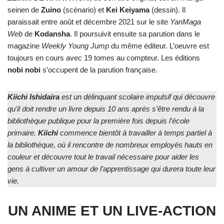
seinen de
Zuino
(scénario) et
Kei
Keiyama
(dessin). Il
paraissait entre août et décembre 2021 sur le site
YanMaga
Web
de
Kodansha
. Il poursuivit ensuite sa parution dans le
magazine
Weekly Young Jump
du même éditeur. L’oeuvre est
toujours en cours avec 19 tomes au compteur. Les éditions
nobi
nobi
s’occupent de la parution française.
Kiichi Ishidaira
est un délinquant scolaire impulsif qui découvre
qu’il doit rendre un livre depuis 10 ans après s’être rendu à la
bibliothèque publique pour la première fois depuis l’école
primaire.
Kiichi
commence bientôt à travailler à temps partiel à
la bibliothèque, où il rencontre de nombreux employés hauts en
couleur et découvre tout le travail nécessaire pour aider les
gens à cultiver un amour de l’apprentissage qui durera toute leur
vie.
UN ANIME ET UN LIVE-ACTION