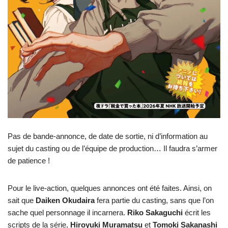
Pas de bande-annonce, de date de sortie, ni d’information au
sujet du casting ou de l’équipe de production… Il faudra s’armer
de patience !
Pour le live-action, quelques annonces ont été faites. Ainsi, on
sait que
Daiken Okudaira
fera partie du casting, sans que l’on
sache quel personnage il incarnera.
Riko
Sakaguchi
écrit les
scripts de la série,
Hiroyuki Muramatsu
et
Tomoki Sakanashi