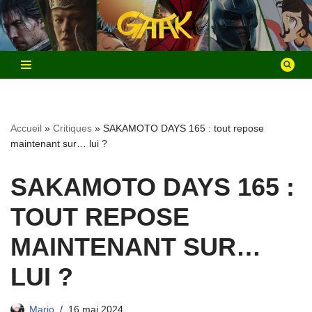
Aller
au
contenu
Accueil
»
Critiques
»
SAKAMOTO DAYS 165 : tout repose
maintenant sur… lui ?
SAKAMOTO DAYS 165 :
TOUT REPOSE
MAINTENANT SUR…
LUI ?
Mario
16 mai 2024