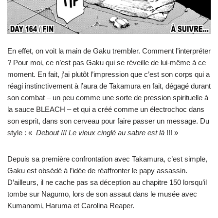
En effet, on voit la main de Gaku trembler. Comment l’interpréter
? Pour moi, ce n’est pas Gaku qui se réveille de lui-même à ce
moment. En fait, j’ai plutôt l’impression que c’est son corps qui a
réagi instinctivement à l’aura de Takamura en fait, dégagé durant
son combat – un peu comme une sorte de pression spirituelle à
la sauce BLEACH – et qui a créé comme un électrochoc dans
son esprit, dans son cerveau pour faire passer un message. Du
style : «
Debout !!! Le vieux cinglé au sabre est là
!!! »
Depuis sa première confrontation avec Takamura, c’est simple,
Gaku est obsédé à l’idée de réaffronter le papy assassin.
D’ailleurs, il ne cache pas sa déception au chapitre 150 lorsqu’il
tombe sur Nagumo, lors de son assaut dans le musée avec
Kumanomi, Haruma et Carolina Reaper.