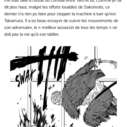
me suis faite à l’issue du combat entre Taro et lui. Comme je l’ai
dit plus haut, malgré les efforts louables de Sakomoto, ce
dernier n’a rien pu faire pour stopper la machine à tuer qu’est
Takamura. Il a eu beau essayer de suivre les mouvements de
son adversaire, le « meilleur assassin de tous les temps » ne
doit pas la vie qu’à son tablier.