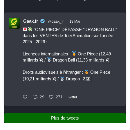
Gaak.fr
@gaak_fr
·
13 Mai
"ONE PIECE" DÉPASSE "DRAGON BALL"
dans les VENTES de Toei Animation sur l'année
2025 - 2026 :
Licences internationales :
One Piece (12,49
milliards ¥) /
Dragon Ball (11,33 milliards ¥)
Droits audiovisuels à l’étranger :
One Piece
(10,21 milliards ¥) /
Dragon
2
29
271
Twitter
Plus de tweets