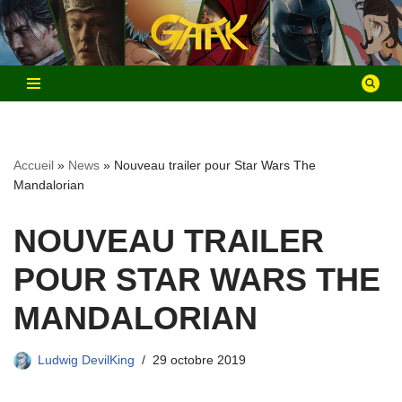
Aller
au
contenu
Accueil
»
News
»
Nouveau trailer pour Star Wars The
Mandalorian
NOUVEAU TRAILER
POUR STAR WARS THE
MANDALORIAN
Ludwig DevilKing
29 octobre 2019