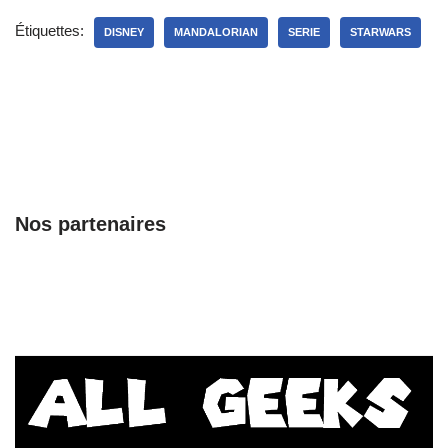
Étiquettes:
DISNEY
MANDALORIAN
SERIE
STARWARS
Nos partenaires