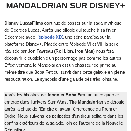
MANDALORIAN SUR DISNEY+
Disney LucasFilms
continue de bosser sur la saga mythique
de Georges Lucas. Après une trilogie qui touche à sa fin en
Décembre avec
l’épisode XIX
, une série paraîtra sur la
plateforme Disney+. Placée entre l’épisode VI et VII, la série
réalisée par
Jon Favreau (Roi Lion, Iron Man)
nous fera
découvrir le quotidien d’un personnage pas comme les autres.
Effectivement, le Mandolarian est un chasseur de prime au
même titre que Boba Fett qui survit dans cette galaxie en pleine
restructuration. Le synopsis d’une galaxie très très lointaine.
Après les histoires de
Jango et Boba Fett
, un autre guerrier
émerge dans l’univers Star Wars.
The Mandalorian
se déroule
après la chute de l’Empire et avant l’émergence du Premier
Ordre. Nous suivons les péripéties d’un tireur solitaire dans les
confins extérieurs de la galaxie, loin de l’autorité de la Nouvelle
République.