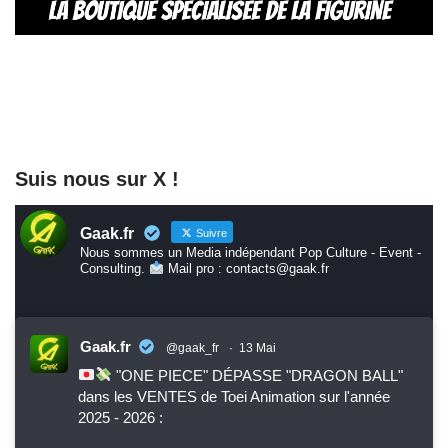
Suis nous sur X !
Gaak.fr
Suivre
Nous sommes un Media indépendant Pop Culture - Event -
Consulting.
Mail pro : contacts@gaak.fr
Gaak.fr
@gaak_fr
·
13 Mai
"ONE PIECE" DÉPASSE "DRAGON BALL"
dans les VENTES de Toei Animation sur l'année
2025 - 2026 :