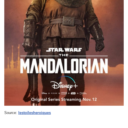
Source:
lestoilesheroiques