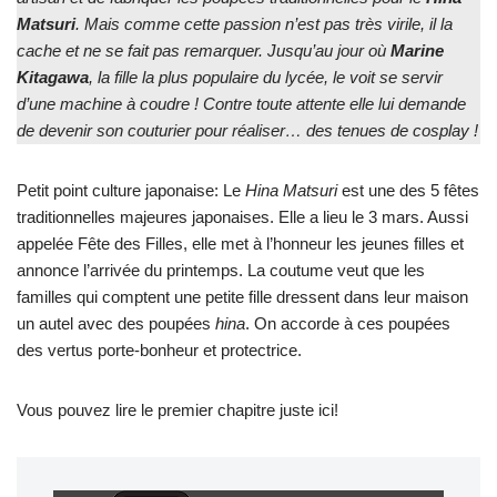
Matsuri
. Mais comme cette passion n’est pas très virile, il la
cache et ne se fait pas remarquer. Jusqu’au jour où
Marine
Kitagawa
, la fille la plus populaire du lycée, le voit se servir
d’une machine à coudre ! Contre toute attente elle lui demande
de devenir son couturier pour réaliser… des tenues de cosplay !
Petit point culture japonaise: Le
Hina Matsuri
est une des 5 fêtes
traditionnelles majeures japonaises. Elle a lieu le 3 mars. Aussi
appelée Fête des Filles, elle met à l’honneur les jeunes filles et
annonce l’arrivée du printemps. La coutume veut que les
familles qui comptent une petite fille dressent dans leur maison
un autel avec des poupées
hina
. On accorde à ces poupées
des vertus porte-bonheur et protectrice.
Vous pouvez lire le premier chapitre juste ici!