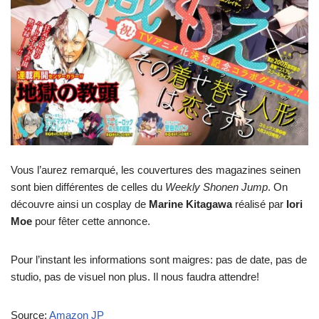
Vous l’aurez remarqué, les couvertures des magazines seinen
sont bien différentes de celles du
Weekly Shonen Jump
. On
découvre ainsi un cosplay de
Marine Kitagawa
réalisé par
Iori
Moe
pour fêter cette annonce.
Pour l’instant les informations sont maigres: pas de date, pas de
studio, pas de visuel non plus. Il nous faudra attendre!
Source:
Amazon JP