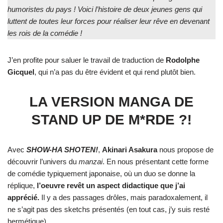
humoristes du pays ! Voici l’histoire de deux jeunes gens qui
luttent de toutes leur forces pour réaliser leur rêve en devenant
les rois de la comédie !
J’en profite pour saluer le travail de traduction de
Rodolphe
Gicquel
, qui n’a pas du être évident et qui rend plutôt bien.
LA VERSION MANGA DE
STAND UP DE M*RDE ?!
Avec
SHOW-HA SHOTEN!
,
Akinari Asakura
nous propose de
découvrir l’univers du
manzai
. En nous présentant cette forme
de comédie typiquement japonaise, où un duo se donne la
réplique,
l’oeuvre revêt un aspect didactique que j’ai
apprécié.
Il y a des passages drôles, mais paradoxalement, il
ne s’agit pas des sketchs présentés (en tout cas, j’y suis resté
hermétique).