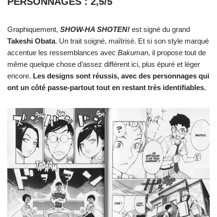
PERSONNAGES : 2,5/5
Graphiquement,
SHOW-HA SHOTEN!
est signé du grand
Takeshi Obata
. Un trait soigné, maîtrisé. Et si son style marqué
accentue les ressemblances avec
Bakuman
, il propose tout de
même quelque chose d’assez différent ici, plus épuré et léger
encore.
Les designs sont réussis, avec des personnages qui
ont un côté passe-partout tout en restant très identifiables.