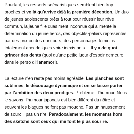
Pourtant, les ressorts scénaristiques semblent bien trop
proches et
voilà qu’arrive déjà la première déception.
Un duo
de jeunes adolescents prêts à tout pour réussir leur rêve
commun, la jeune fille quasiment inconnue qui alimente la
détermination du jeune héros, des objectifs-paliers représentés
par des prix ou des concours, des personnages féminins
totalement anecdotiques voire inexistants…
Il y a de quoi
grincer des dents
(quoi qu’une petite lueur d’espoir demeure
dans le perso d’
Hanamori
).
La lecture n’en reste pas moins agréable.
Les planches sont
sublimes, le découpage dynamique et on se laisse porter
par l’ambition des deux prodiges.
Problème : l’humour. Nous
le savons, l’humour japonais est bien différent du nôtre et
souvent les blagues ne font pas mouche. Pas un haussement
de sourcil, pas un rire.
Paradoxalement, les moments hors
des sketchs sont ceux qui me font le plus sourire.