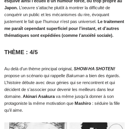
esquive ainsi l’écueil d’un humour forcé, ou trop propre au
Japon.
L’oeuvre s’attache plutôt à montrer la difficulté de
conquérir un public et les mécanismes du rire, évoquant
justement le fait que l’humour n’est pas universel.
Le traitement
me paraît cependant superficiel pour l’instant, et d’autres
thématiques sont expédiées (comme l’anxiété sociale).
THÈME : 4/5
Au delà d’un thème principal original,
SHOW-HA SHOTEN!
propose un scénario qui rappelle
Bakuman
a bien des égards.
L’histoire débute avec deux génies qui se rencontrent et qui
décident de s’associer pour devenir les meilleurs dans leur
domaine.
Akinari Asakura
va même jusqu’à donner à son
protagoniste la même motivation que
Mashiro
: séduire la fille
qu’il aime.