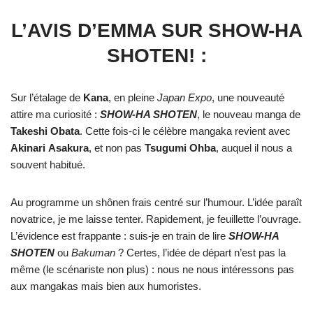
L’AVIS D’EMMA SUR SHOW-HA
SHOTEN! :
Sur l’étalage de
Kana
, en pleine
Japan Expo
, une nouveauté
attire ma curiosité :
SHOW-HA SHOTEN
, le nouveau manga de
Takeshi
Obata
. Cette fois-ci le célèbre mangaka revient avec
Akinari
Asakura
, et non pas
Tsugumi
Ohba
, auquel il nous a
souvent habitué.
Au programme un shônen frais centré sur l’humour. L’idée paraît
novatrice, je me laisse tenter. Rapidement, je feuillette l’ouvrage.
L’évidence est frappante : suis-je en train de lire
SHOW-HA
SHOTEN
ou
Bakuman
? Certes, l’idée de départ n’est pas la
même (le scénariste non plus) : nous ne nous intéressons pas
aux mangakas mais bien aux humoristes.