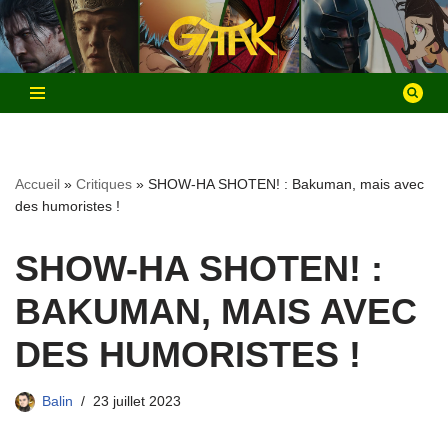
Aller
au
contenu
Accueil
»
Critiques
»
SHOW-HA SHOTEN! : Bakuman, mais avec
des humoristes !
SHOW-HA SHOTEN! :
BAKUMAN, MAIS AVEC
DES HUMORISTES !
Balin
23 juillet 2023