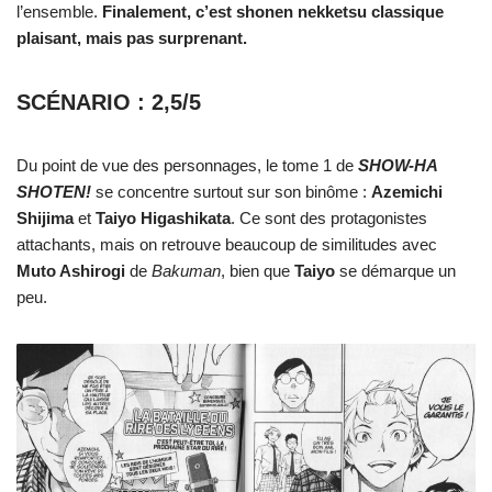
l’ensemble.
Finalement, c’est shonen nekketsu classique
plaisant, mais pas surprenant.
SCÉNARIO : 2,5/5
Du point de vue des personnages, le tome 1 de
SHOW-HA
SHOTEN!
se concentre surtout sur son binôme :
Azemichi
Shijima
et
Taiyo Higashikata
. Ce sont des protagonistes
attachants, mais on retrouve beaucoup de similitudes avec
Muto Ashirogi
de
Bakuman
, bien que
Taiyo
se démarque un
peu.