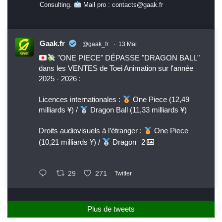
Consulting.
Mail pro : contacts@gaak.fr
Gaak.fr
@gaak_fr
·
13 Mai
"ONE PIECE" DÉPASSE "DRAGON BALL"
dans les VENTES de Toei Animation sur l'année
2025 - 2026 :
Licences internationales :
One Piece (12,49
milliards ¥) /
Dragon Ball (11,33 milliards ¥)
Droits audiovisuels à l’étranger :
One Piece
(10,21 milliards ¥) /
Dragon
2
29
271
Twitter
Plus de tweets