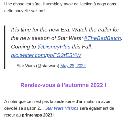
Une chose est sûre, il semble y avoir de l’action à gogo dans
cette nouvelle saison !
It is time for the new Era. Watch the trailer for
the new season of Star Wars:
#TheBadBatch
.
Coming to
@DisneyPlus
this Fall.
pic.twitter.com/poFG3rE5YW
— Star Wars (@starwars)
May 29, 2022
Rendez-vous à l’automne 2022 !
À noter que ce n’est pas la seule série d’animation à avoir
dévoilé sa saison 2…
Star Wars Visions
sera également de
retour au
printemps 2023
!