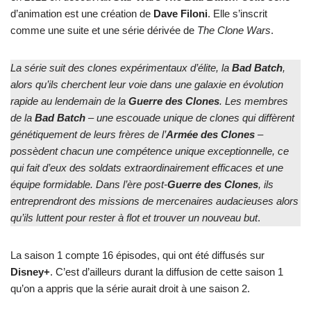
d’animation est une création de
Dave Filoni
. Elle s’inscrit
comme une suite et une série dérivée de
The Clone Wars
.
La série suit des clones expérimentaux d’élite, la
Bad
Batch
,
alors qu’ils cherchent leur voie dans une galaxie en évolution
rapide au lendemain de la
Guerre
des
Clones
. Les membres
de la
Bad
Batch
– une escouade unique de clones qui diffèrent
génétiquement de leurs frères de l’
Armée
des
Clones
–
possèdent chacun une compétence unique exceptionnelle, ce
qui fait d’eux des soldats extraordinairement efficaces et une
équipe formidable. Dans l’ère post-
Guerre
des
Clones
, ils
entreprendront des missions de mercenaires audacieuses alors
qu’ils luttent pour rester à flot et trouver un nouveau but
.
La saison 1 compte 16 épisodes, qui ont été diffusés sur
Disney+
. C’est d’ailleurs durant la diffusion de cette saison 1
qu’on a appris que la série aurait droit à une saison 2.