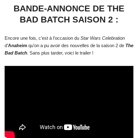
BANDE-ANNONCE DE THE
BAD BATCH SAISON 2 :
Encore une fois, c’est à l’occasion du
Star Wars Celebration
d’
Anaheim
qu’on a pu avoir des nouvelles de la saison 2 de
The
Bad Batch
. Sans plus tarder, voici le trailer !