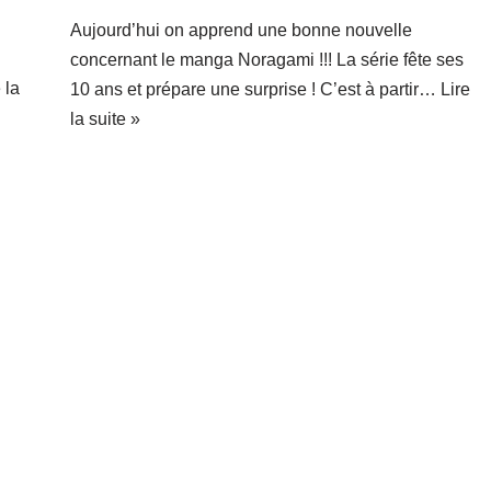
Aujourd’hui on apprend une bonne nouvelle
concernant le manga Noragami !!! La série fête ses
 la
10 ans et prépare une surprise ! C’est à partir…
Lire
la suite »