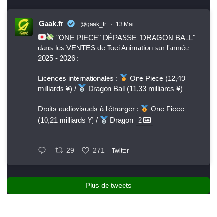
Gaak.fr
@gaak_fr
·
13 Mai
"ONE PIECE" DÉPASSE "DRAGON BALL"
dans les VENTES de Toei Animation sur l'année
2025 - 2026 :
Licences internationales :
One Piece (12,49
milliards ¥) /
Dragon Ball (11,33 milliards ¥)
Droits audiovisuels à l’étranger :
One Piece
(10,21 milliards ¥) /
Dragon
2
29
271
Twitter
Plus de tweets