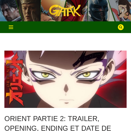
Aller
au
contenu
ORIENT PARTIE 2: TRAILER,
OPENING, ENDING ET DATE DE