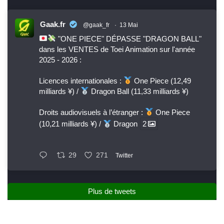
Gaak.fr
@gaak_fr
·
13 Mai
"ONE PIECE" DÉPASSE "DRAGON BALL"
dans les VENTES de Toei Animation sur l'année
2025 - 2026 :
Licences internationales :
One Piece (12,49
milliards ¥) /
Dragon Ball (11,33 milliards ¥)
Droits audiovisuels à l’étranger :
One Piece
(10,21 milliards ¥) /
Dragon
2
29
271
Twitter
Plus de tweets