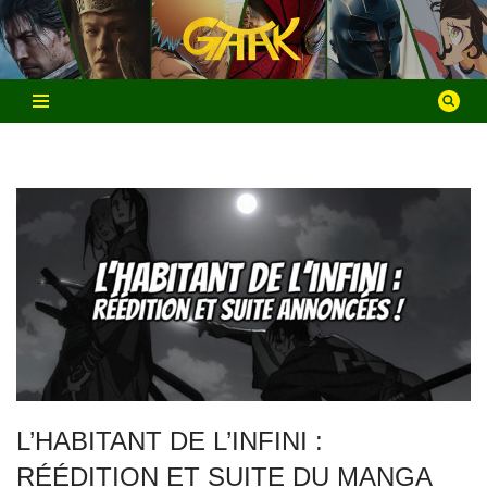
Aller
au
contenu
L’HABITANT DE L’INFINI :
RÉÉDITION ET SUITE DU MANGA