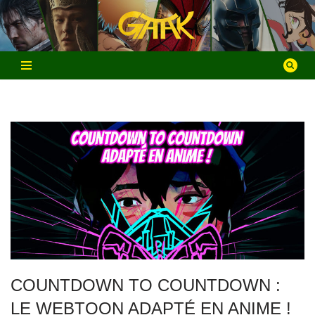
Aller
au
contenu
COUNTDOWN TO COUNTDOWN :
LE WEBTOON ADAPTÉ EN ANIME !