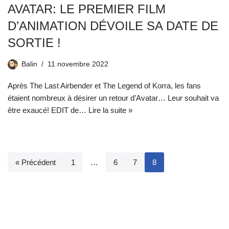
AVATAR: LE PREMIER FILM
D’ANIMATION DÉVOILE SA DATE DE
SORTIE !
Balin
11 novembre 2022
Après The Last Airbender et The Legend of Korra, les fans
étaient nombreux à désirer un retour d’Avatar… Leur souhait va
être exaucé! EDIT de…
Lire la suite »
« Précédent
1
…
6
7
8