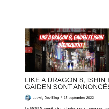
LIKE A DRAGON 8, ISHIN 
GAIDEN SONT ANNONCÉS
Ludwig DevilKing
15 septembre 2022
Le RGG Summit a tenu toutes ses promesses av