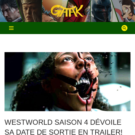
Aller
au
contenu
WESTWORLD SAISON 4 DÉVOILE
SA DATE DE SORTIE EN TRAILER!