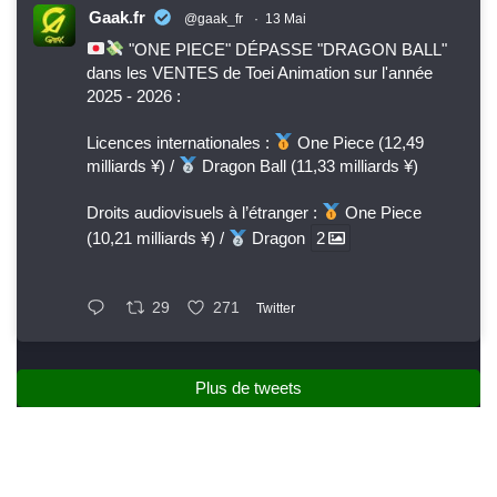
Gaak.fr
@gaak_fr
·
13 Mai
"ONE PIECE" DÉPASSE "DRAGON BALL"
dans les VENTES de Toei Animation sur l'année
2025 - 2026 :
Licences internationales :
One Piece (12,49
milliards ¥) /
Dragon Ball (11,33 milliards ¥)
Droits audiovisuels à l’étranger :
One Piece
(10,21 milliards ¥) /
Dragon
2
29
271
Twitter
Plus de tweets