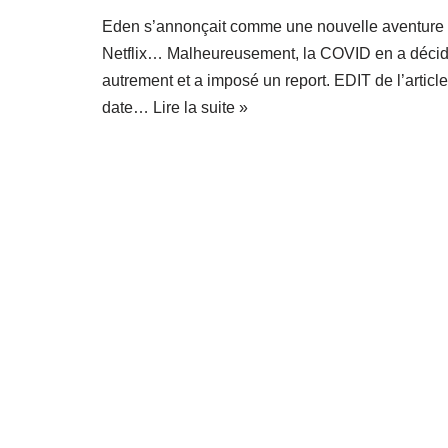
Eden s’annonçait comme une nouvelle aventure
Netflix… Malheureusement, la COVID en a déci
autrement et a imposé un report. EDIT de l’articl
date…
Lire la suite »