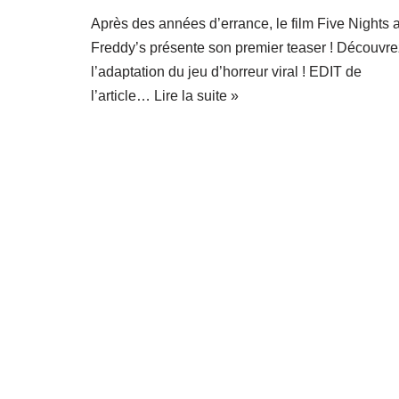
Après des années d’errance, le film Five Nights a
Freddy’s présente son premier teaser ! Découvre
l’adaptation du jeu d’horreur viral ! EDIT de
l’article…
Lire la suite »