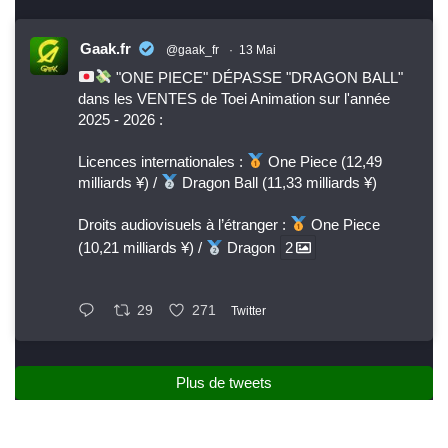
Gaak.fr
@gaak_fr
·
13 Mai
"ONE PIECE" DÉPASSE "DRAGON BALL"
dans les VENTES de Toei Animation sur l'année
2025 - 2026 :
Licences internationales :
One Piece (12,49
milliards ¥) /
Dragon Ball (11,33 milliards ¥)
Droits audiovisuels à l’étranger :
One Piece
(10,21 milliards ¥) /
Dragon
2
29
271
Twitter
Plus de tweets