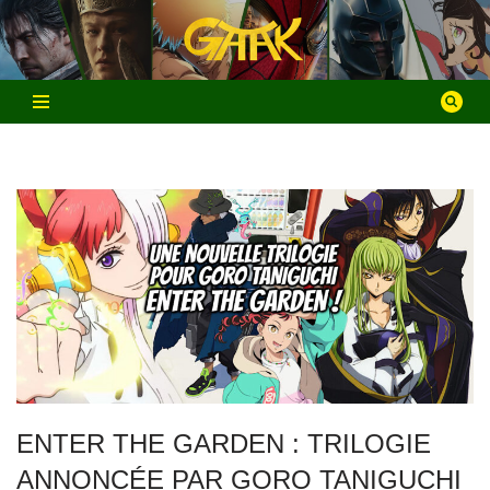
Aller
au
contenu
ENTER THE GARDEN : TRILOGIE
ANNONCÉE PAR GORO TANIGUCHI