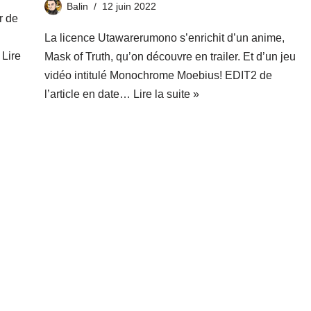
Balin
12 juin 2022
r de
La licence Utawarerumono s’enrichit d’un anime,
…
Lire
Mask of Truth, qu’on découvre en trailer. Et d’un jeu
vidéo intitulé Monochrome Moebius! EDIT2 de
l’article en date…
Lire la suite »