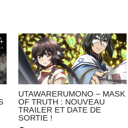
UTAWARERUMONO – MASK
S
OF TRUTH : NOUVEAU
TRAILER ET DATE DE
SORTIE !