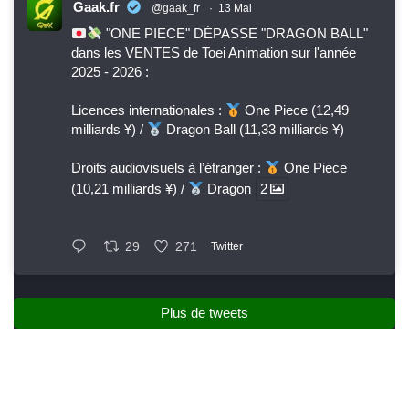
Gaak.fr
@gaak_fr
·
13 Mai
"ONE PIECE" DÉPASSE "DRAGON BALL"
dans les VENTES de Toei Animation sur l'année
2025 - 2026 :
Licences internationales :
One Piece (12,49
milliards ¥) /
Dragon Ball (11,33 milliards ¥)
Droits audiovisuels à l’étranger :
One Piece
(10,21 milliards ¥) /
Dragon
2
29
271
Twitter
Plus de tweets