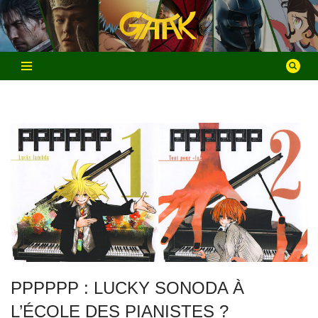
Aller
au
contenu
PPPPPP : LUCKY SONODA À
L’ÉCOLE DES PIANISTES ?