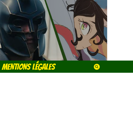
MENTIONS LÉGALES