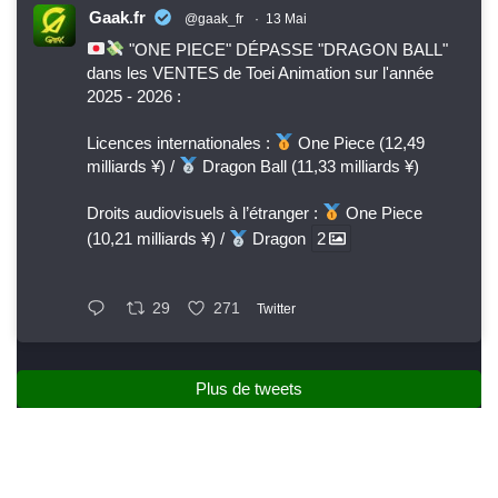
Gaak.fr
@gaak_fr
·
13 Mai
"ONE PIECE" DÉPASSE "DRAGON BALL"
dans les VENTES de Toei Animation sur l'année
2025 - 2026 :
Licences internationales :
One Piece (12,49
milliards ¥) /
Dragon Ball (11,33 milliards ¥)
Droits audiovisuels à l’étranger :
One Piece
(10,21 milliards ¥) /
Dragon
2
29
271
Twitter
Plus de tweets