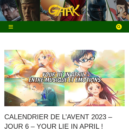
Aller
au
contenu
CALENDRIER DE L’AVENT 2023 –
JOUR 6 – YOUR LIE IN APRIL !