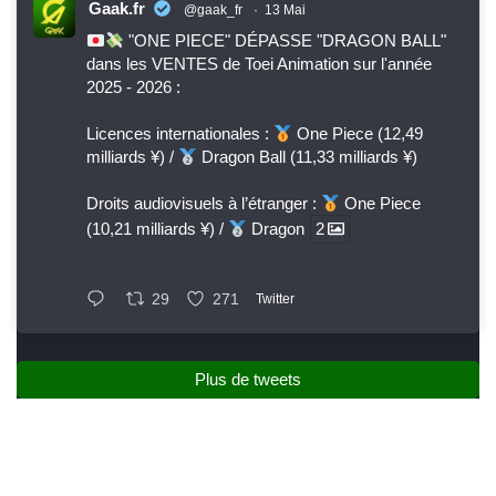
Gaak.fr
@gaak_fr
·
13 Mai
"ONE PIECE" DÉPASSE "DRAGON BALL"
dans les VENTES de Toei Animation sur l'année
2025 - 2026 :
Licences internationales :
One Piece (12,49
milliards ¥) /
Dragon Ball (11,33 milliards ¥)
Droits audiovisuels à l’étranger :
One Piece
(10,21 milliards ¥) /
Dragon
2
29
271
Twitter
Plus de tweets