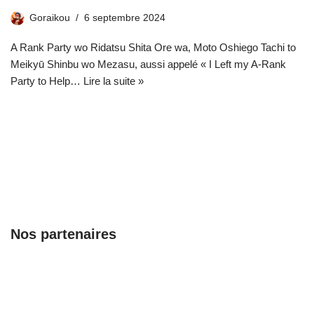
Goraikou
6 septembre 2024
A Rank Party wo Ridatsu Shita Ore wa, Moto Oshiego Tachi to
Meikyū Shinbu wo Mezasu, aussi appelé « I Left my A-Rank
Party to Help…
Lire la suite »
Nos partenaires