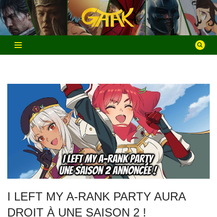
Aller
au
contenu
I LEFT MY A-RANK PARTY AURA
DROIT À UNE SAISON 2 !