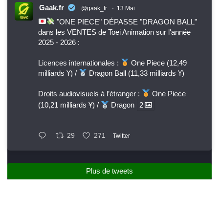
Gaak.fr
@gaak_fr
·
13 Mai
"ONE PIECE" DÉPASSE "DRAGON BALL"
dans les VENTES de Toei Animation sur l'année
2025 - 2026 :
Licences internationales :
One Piece (12,49
milliards ¥) /
Dragon Ball (11,33 milliards ¥)
Droits audiovisuels à l’étranger :
One Piece
(10,21 milliards ¥) /
Dragon
2
29
271
Twitter
Plus de tweets