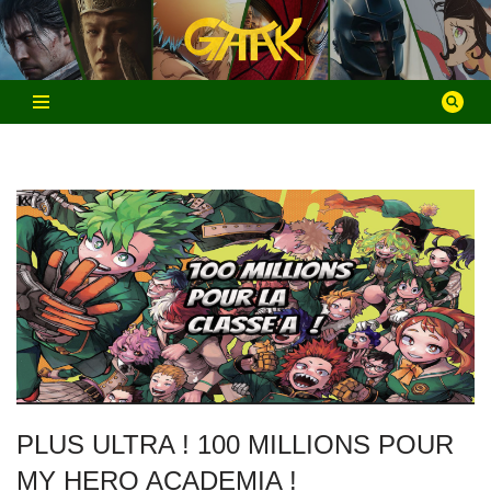
Aller
au
contenu
PLUS ULTRA ! 100 MILLIONS POUR
MY HERO ACADEMIA !