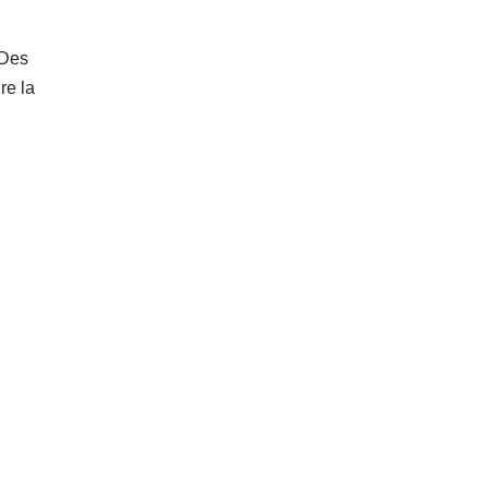
 Des
ire la