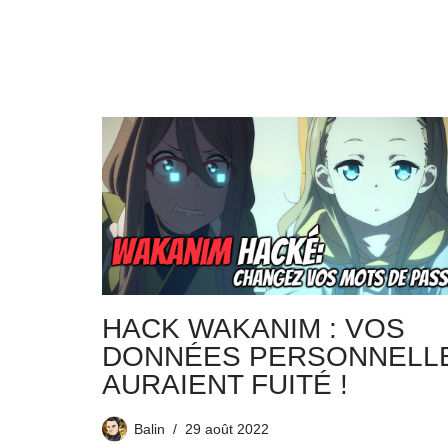
HACK WAKANIM : VOS
DONNÉES PERSONNELL
AURAIENT FUITÉ !
Balin
29 août 2022