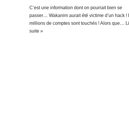
C’est une information dont on pourrait bien se
passer… Wakanim aurait été victime d’un hack !
millions de comptes sont touchés ! Alors que…
L
suite »