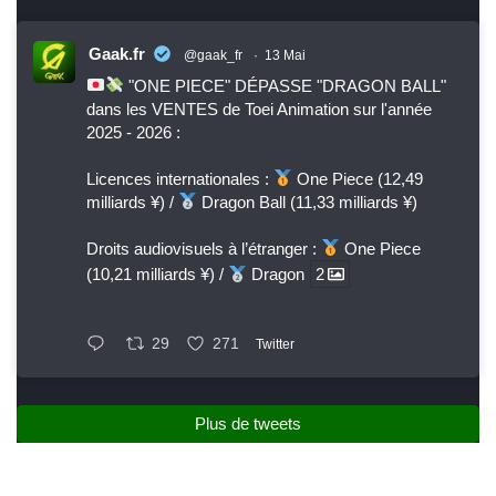
Gaak.fr
@gaak_fr
·
13 Mai
"ONE PIECE" DÉPASSE "DRAGON BALL"
dans les VENTES de Toei Animation sur l'année
2025 - 2026 :
Licences internationales :
One Piece (12,49
milliards ¥) /
Dragon Ball (11,33 milliards ¥)
Droits audiovisuels à l’étranger :
One Piece
(10,21 milliards ¥) /
Dragon
2
29
271
Twitter
Plus de tweets