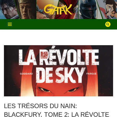
Aller
au
contenu
LES TRÉSORS DU NAIN:
BLACKFURY, TOME 2: LA RÉVOLTE