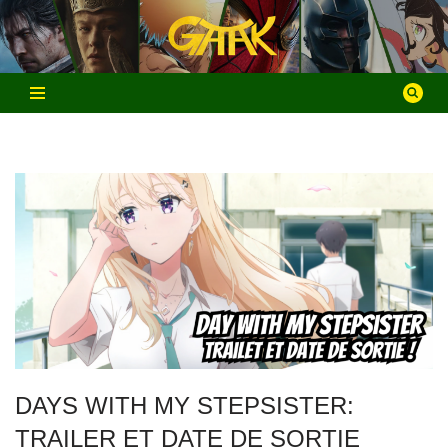
Aller
au
contenu
DAYS WITH MY STEPSISTER:
TRAILER ET DATE DE SORTIE