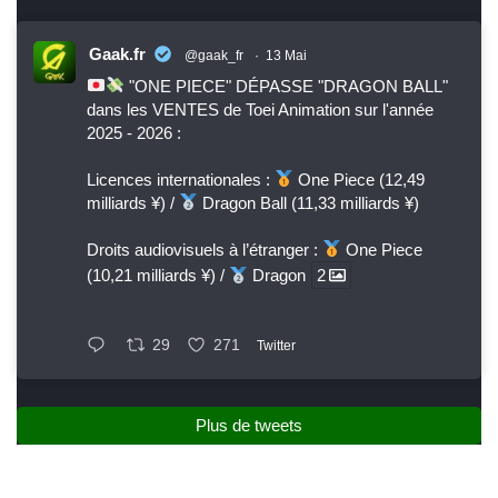
Gaak.fr
@gaak_fr
·
13 Mai
"ONE PIECE" DÉPASSE "DRAGON BALL"
dans les VENTES de Toei Animation sur l'année
2025 - 2026 :
Licences internationales :
One Piece (12,49
milliards ¥) /
Dragon Ball (11,33 milliards ¥)
Droits audiovisuels à l’étranger :
One Piece
(10,21 milliards ¥) /
Dragon
2
29
271
Twitter
Plus de tweets