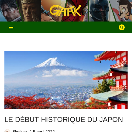
Aller
au
contenu
LE DÉBUT HISTORIQUE DU JAPON
Blackou
5 avril 2022