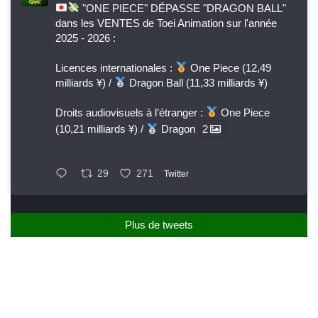
"ONE PIECE" DÉPASSE "DRAGON BALL"
dans les VENTES de Toei Animation sur l'année
2025 - 2026 :
Licences internationales :
One Piece (12,49
milliards ¥) /
Dragon Ball (11,33 milliards ¥)
Droits audiovisuels à l’étranger :
One Piece
(10,21 milliards ¥) /
Dragon
2
29
271
Twitter
Plus de tweets