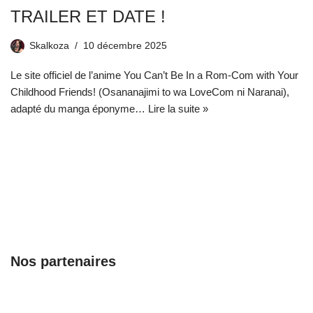
TRAILER ET DATE !
Skalkoza
10 décembre 2025
Le site officiel de l’anime You Can’t Be In a Rom-Com with Your
Childhood Friends! (Osananajimi to wa LoveCom ni Naranai),
adapté du manga éponyme…
Lire la suite »
Nos partenaires