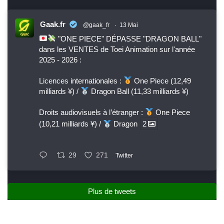
Gaak.fr
@gaak_fr
·
13 Mai
"ONE PIECE" DÉPASSE "DRAGON BALL"
dans les VENTES de Toei Animation sur l'année
2025 - 2026 :
Licences internationales :
One Piece (12,49
milliards ¥) /
Dragon Ball (11,33 milliards ¥)
Droits audiovisuels à l’étranger :
One Piece
(10,21 milliards ¥) /
Dragon
2
29
271
Twitter
Plus de tweets