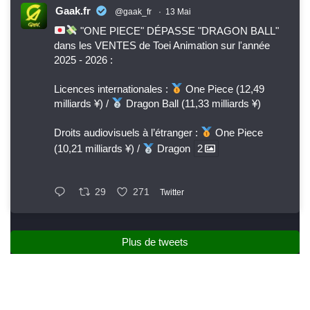
Gaak.fr
@gaak_fr
·
13 Mai
"ONE PIECE" DÉPASSE "DRAGON BALL"
dans les VENTES de Toei Animation sur l'année
2025 - 2026 :
Licences internationales :
One Piece (12,49
milliards ¥) /
Dragon Ball (11,33 milliards ¥)
Droits audiovisuels à l’étranger :
One Piece
(10,21 milliards ¥) /
Dragon
2
29
271
Twitter
Plus de tweets