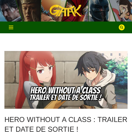
Aller
au
contenu
HERO WITHOUT A CLASS : TRAILER
ET DATE DE SORTIE !