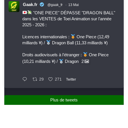
Gaak.fr
@gaak_fr
·
13 Mai
"ONE PIECE" DÉPASSE "DRAGON BALL"
dans les VENTES de Toei Animation sur l'année
2025 - 2026 :
Licences internationales :
One Piece (12,49
milliards ¥) /
Dragon Ball (11,33 milliards ¥)
Droits audiovisuels à l’étranger :
One Piece
(10,21 milliards ¥) /
Dragon
2
29
271
Twitter
Plus de tweets