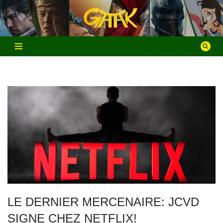
Aller
au
contenu
LE DERNIER MERCENAIRE: JCVD
SIGNE CHEZ NETFLIX!