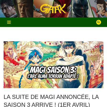
Aller
au
contenu
LA SUITE DE MAGI ANNONCÉE, LA
SAISON 3 ARRIVE ! (1ER AVRIL)