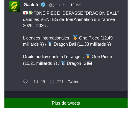
Gaak.fr
@gaak_fr
·
13 Mai
"ONE PIECE" DÉPASSE "DRAGON BALL"
dans les VENTES de Toei Animation sur l'année
2025 - 2026 :
Licences internationales :
One Piece (12,49
milliards ¥) /
Dragon Ball (11,33 milliards ¥)
Droits audiovisuels à l’étranger :
One Piece
(10,21 milliards ¥) /
Dragon
2
29
271
Twitter
Plus de tweets