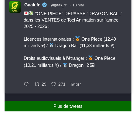
Gaak.fr
@gaak_fr
·
13 Mai
"ONE PIECE" DÉPASSE "DRAGON BALL"
dans les VENTES de Toei Animation sur l'année
2025 - 2026 :
Licences internationales :
One Piece (12,49
milliards ¥) /
Dragon Ball (11,33 milliards ¥)
Droits audiovisuels à l’étranger :
One Piece
(10,21 milliards ¥) /
Dragon
2
29
271
Twitter
Plus de tweets