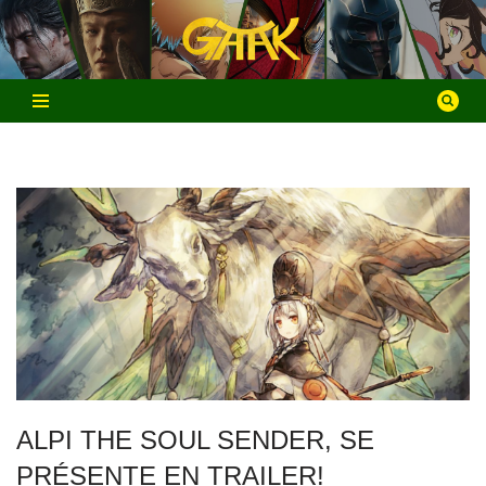
Aller
au
contenu
ALPI THE SOUL SENDER, SE
PRÉSENTE EN TRAILER!