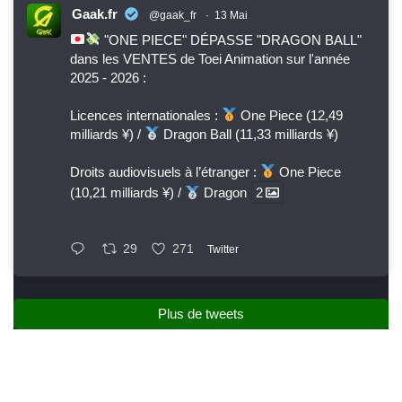
Gaak.fr
@gaak_fr
·
13 Mai
"ONE PIECE" DÉPASSE "DRAGON BALL"
dans les VENTES de Toei Animation sur l'année
2025 - 2026 :
Licences internationales :
One Piece (12,49
milliards ¥) /
Dragon Ball (11,33 milliards ¥)
Droits audiovisuels à l’étranger :
One Piece
(10,21 milliards ¥) /
Dragon
2
29
271
Twitter
Plus de tweets