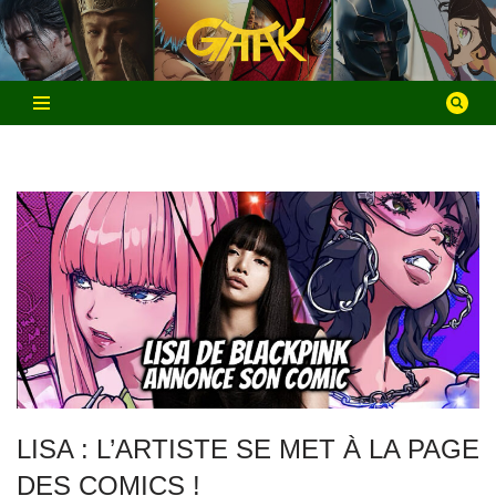
Aller
au
contenu
LISA : L’ARTISTE SE MET À LA PAGE
DES COMICS !