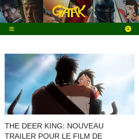
Aller
au
contenu
THE DEER KING: NOUVEAU
TRAILER POUR LE FILM DE