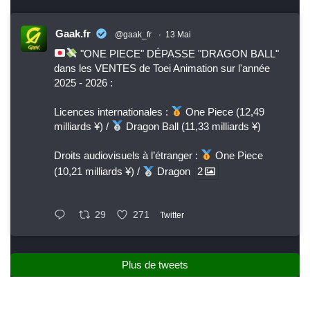
Gaak.fr
@gaak_fr
·
13 Mai
"ONE PIECE" DÉPASSE "DRAGON BALL"
dans les VENTES de Toei Animation sur l'année
2025 - 2026 :
Licences internationales :
One Piece (12,49
milliards ¥) /
Dragon Ball (11,33 milliards ¥)
Droits audiovisuels à l’étranger :
One Piece
(10,21 milliards ¥) /
Dragon
2
29
271
Twitter
Plus de tweets