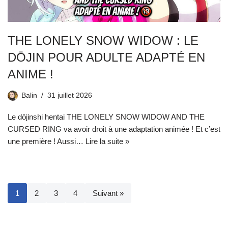
THE LONELY SNOW WIDOW : LE
DŌJIN POUR ADULTE ADAPTÉ EN
ANIME !
Balin
31 juillet 2026
Le dōjinshi hentai THE LONELY SNOW WIDOW AND THE
CURSED RING va avoir droit à une adaptation animée ! Et c’est
une première ! Aussi…
Lire la suite »
1
2
3
4
Suivant »