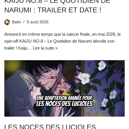
KAIJU NO.8 – LE QUOTIDIEN DE
NARUMI : TRAILER ET DATE !
Balin
5 août 2026
Annoncé en même temps que la saison finale, en mai 2026, le
spin-off KAIJU NO.8 – Le Quotidien de Narumi dévoile son
trailer ! Kaiju…
Lire la suite »
LES NOCES DES LUCIOLES