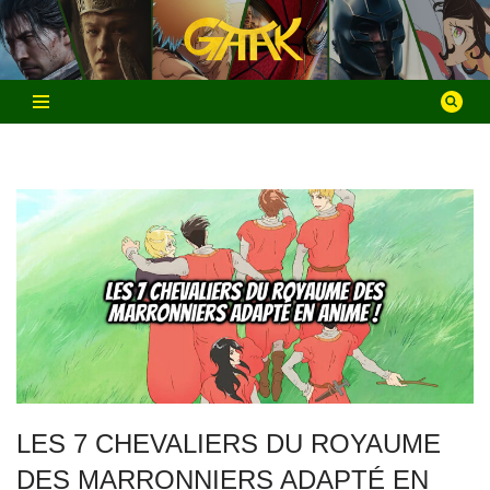
Aller
au
contenu
LES 7 CHEVALIERS DU ROYAUME
DES MARRONNIERS ADAPTÉ EN