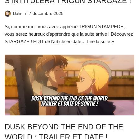
S’INTITULERA TRIGUN STARGAZE !
Balin
7 décembre 2025
Si, comme moi, vous avez apprécié TRIGUN STAMPEDE,
vous serez heureux d’apprendre que la suite arrive ! Découvrez
STARGAZE ! EDIT de l’article en date…
Lire la suite »
DUSK BEYOND THE END OF THE
WORLD : TRAILER ET DATE !