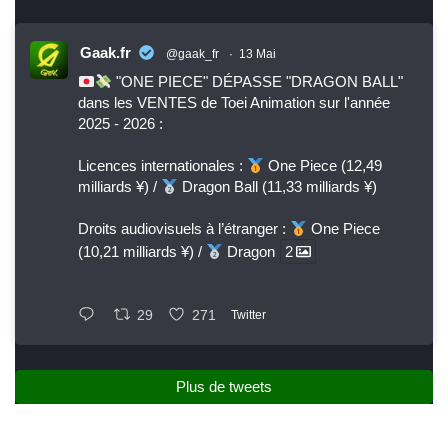
Gaak.fr
@gaak_fr
·
13 Mai
"ONE PIECE" DÉPASSE "DRAGON BALL"
dans les VENTES de Toei Animation sur l'année
2025 - 2026 :
Licences internationales :
One Piece (12,49
milliards ¥) /
Dragon Ball (11,33 milliards ¥)
Droits audiovisuels à l’étranger :
One Piece
(10,21 milliards ¥) /
Dragon
2
29
271
Twitter
Plus de tweets