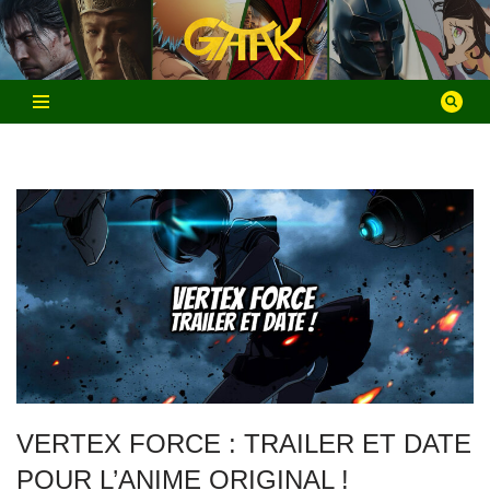
Aller
au
contenu
VERTEX FORCE : TRAILER ET DATE
POUR L’ANIME ORIGINAL !