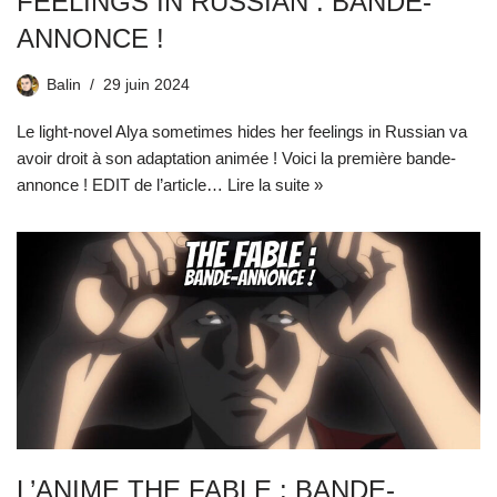
FEELINGS IN RUSSIAN : BANDE-
ANNONCE !
Balin
29 juin 2024
Le light-novel Alya sometimes hides her feelings in Russian va
avoir droit à son adaptation animée ! Voici la première bande-
annonce ! EDIT de l’article…
Lire la suite »
L’ANIME THE FABLE : BANDE-