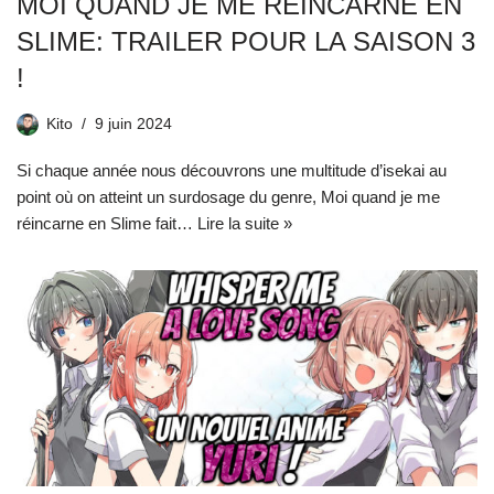
MOI QUAND JE ME RÉINCARNE EN
SLIME: TRAILER POUR LA SAISON 3
!
Kito
9 juin 2024
Si chaque année nous découvrons une multitude d’isekai au
point où on atteint un surdosage du genre, Moi quand je me
réincarne en Slime fait…
Lire la suite »