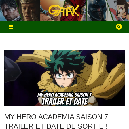
Aller
au
contenu
MY HERO ACADEMIA SAISON 7 :
TRAILER ET DATE DE SORTIE !