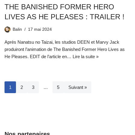
THE BANISHED FORMER HERO
LIVES AS HE PLEASES : TRAILER !
Balin
17 mai 2024
Après Nanatsu no Taizai, les studios DEEN et Marvy Jack
produiront l’animation de The Banished Former Hero Lives as
He Pleases. EDIT de l’article en…
Lire la suite »
1
2
3
…
5
Suivant »
Nos partenaires