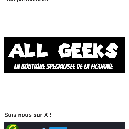
Suis nous sur X !