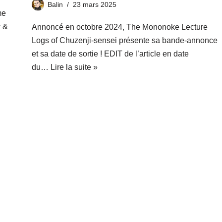
Balin
23 mars 2025
me
y &
Annoncé en octobre 2024, The Mononoke Lecture
Logs of Chuzenji-sensei présente sa bande-annonce
et sa date de sortie ! EDIT de l’article en date
du…
Lire la suite »