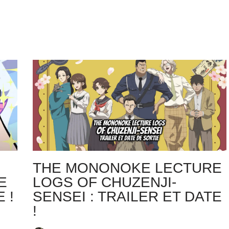
THE MONONOKE LECTURE
E
LOGS OF CHUZENJI-
 !
SENSEI : TRAILER ET DATE
!