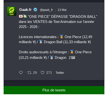
Gaak.fr
@gaak_fr
·
13 Mai
"ONE PIECE" DÉPASSE "DRAGON BALL"
dans les VENTES de Toei Animation sur l'année
2025 - 2026 :
Licences internationales :
One Piece (12,49
milliards ¥) /
Dragon Ball (11,33 milliards ¥)
Droits audiovisuels à l’étranger :
One Piece
(10,21 milliards ¥) /
Dragon
2
29
271
Twitter
Plus de tweets