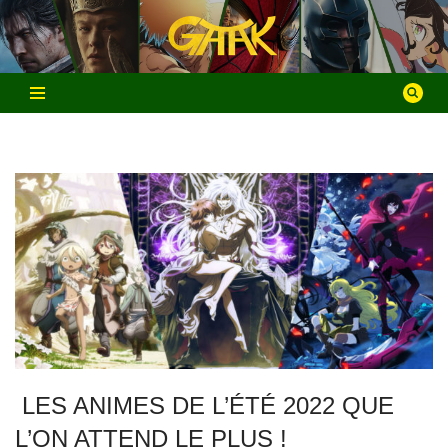
Aller
au
contenu
LES ANIMES DE L’ÉTÉ 2022 QUE
L’ON ATTEND LE PLUS !