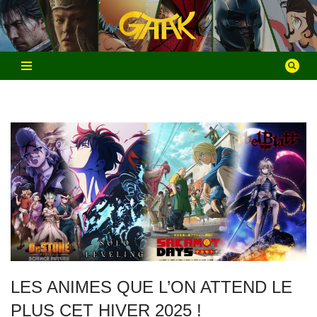
Aller
au
contenu
LES ANIMES QUE L’ON ATTEND LE
PLUS CET HIVER 2025 !