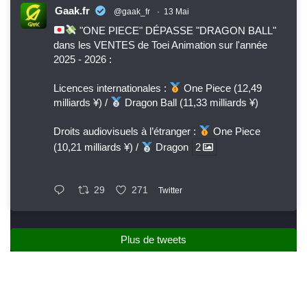
Gaak.fr
@gaak_fr
·
13 Mai
"ONE PIECE" DÉPASSE "DRAGON BALL"
dans les VENTES de Toei Animation sur l'année
2025 - 2026 :
Licences internationales :
One Piece (12,49
milliards ¥) /
Dragon Ball (11,33 milliards ¥)
Droits audiovisuels à l’étranger :
One Piece
(10,21 milliards ¥) /
Dragon
2
29
271
Twitter
Plus de tweets