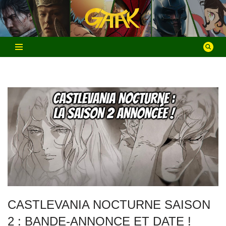
Aller
au
contenu
CASTLEVANIA NOCTURNE SAISON
2 : BANDE-ANNONCE ET DATE !