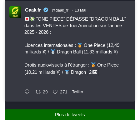
Gaak.fr
@gaak_fr
·
13 Mai
"ONE PIECE" DÉPASSE "DRAGON BALL"
dans les VENTES de Toei Animation sur l'année
2025 - 2026 :
Licences internationales :
One Piece (12,49
milliards ¥) /
Dragon Ball (11,33 milliards ¥)
Droits audiovisuels à l’étranger :
One Piece
(10,21 milliards ¥) /
Dragon
2
29
271
Twitter
Plus de tweets