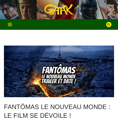
Aller
au
contenu
FANTÔMAS LE NOUVEAU MONDE :
LE FILM SE DÉVOILE !