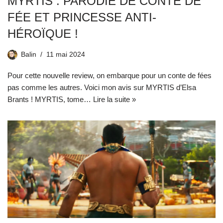
MYRTIS : PARODIE DE CONTE DE
FÉE ET PRINCESSE ANTI-
HÉROÏQUE !
Balin
11 mai 2024
Pour cette nouvelle review, on embarque pour un conte de fées
pas comme les autres. Voici mon avis sur MYRTIS d’Elsa
Brants ! MYRTIS, tome…
Lire la suite »