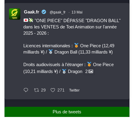
Gaak.fr
@gaak_fr
·
13 Mai
"ONE PIECE" DÉPASSE "DRAGON BALL"
dans les VENTES de Toei Animation sur l'année
2025 - 2026 :
Licences internationales :
One Piece (12,49
milliards ¥) /
Dragon Ball (11,33 milliards ¥)
Droits audiovisuels à l’étranger :
One Piece
(10,21 milliards ¥) /
Dragon
2
29
271
Twitter
Plus de tweets