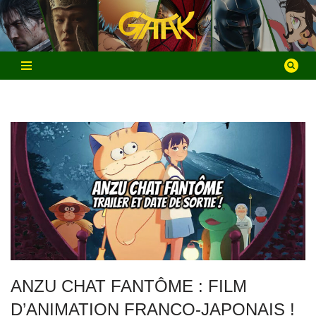
Aller
au
contenu
ANZU CHAT FANTÔME : FILM
D’ANIMATION FRANCO-JAPONAIS !