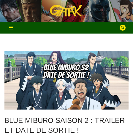
Aller
au
contenu
BLUE MIBURO SAISON 2 : TRAILER
ET DATE DE SORTIE !