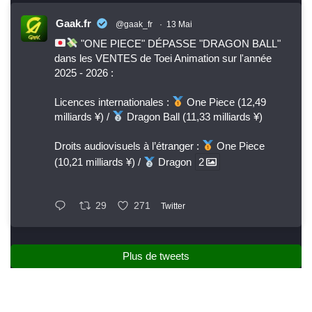
Gaak.fr
@gaak_fr
·
13 Mai
"ONE PIECE" DÉPASSE "DRAGON BALL"
dans les VENTES de Toei Animation sur l'année
2025 - 2026 :
Licences internationales :
One Piece (12,49
milliards ¥) /
Dragon Ball (11,33 milliards ¥)
Droits audiovisuels à l’étranger :
One Piece
(10,21 milliards ¥) /
Dragon
2
29
271
Twitter
Plus de tweets