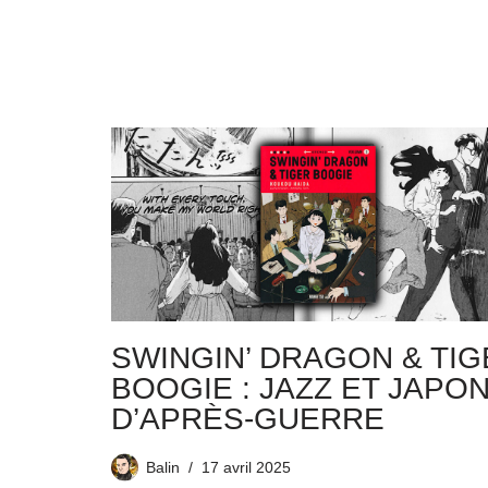
SWINGIN’ DRAGON & TI
BOOGIE : JAZZ ET JAPO
D’APRÈS-GUERRE
Balin
17 avril 2025