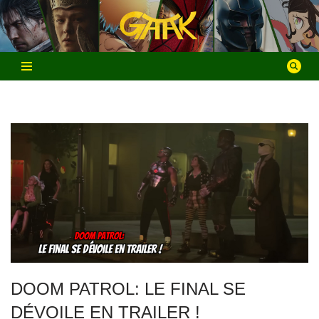
Aller
au
contenu
DOOM PATROL: LE FINAL SE
DÉVOILE EN TRAILER !