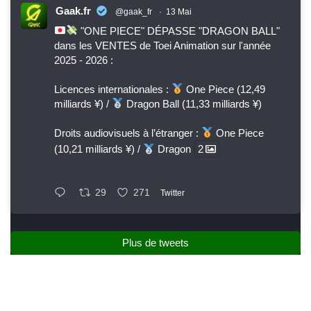
Gaak.fr
@gaak_fr
·
13 Mai
"ONE PIECE" DÉPASSE "DRAGON BALL"
dans les VENTES de Toei Animation sur l'année
2025 - 2026 :
Licences internationales :
One Piece (12,49
milliards ¥) /
Dragon Ball (11,33 milliards ¥)
Droits audiovisuels à l’étranger :
One Piece
(10,21 milliards ¥) /
Dragon
2
29
271
Twitter
Plus de tweets