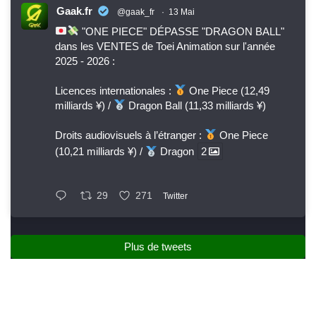
Gaak.fr
@gaak_fr
·
13 Mai
"ONE PIECE" DÉPASSE "DRAGON BALL"
dans les VENTES de Toei Animation sur l'année
2025 - 2026 :
Licences internationales :
One Piece (12,49
milliards ¥) /
Dragon Ball (11,33 milliards ¥)
Droits audiovisuels à l’étranger :
One Piece
(10,21 milliards ¥) /
Dragon
2
29
271
Twitter
Plus de tweets