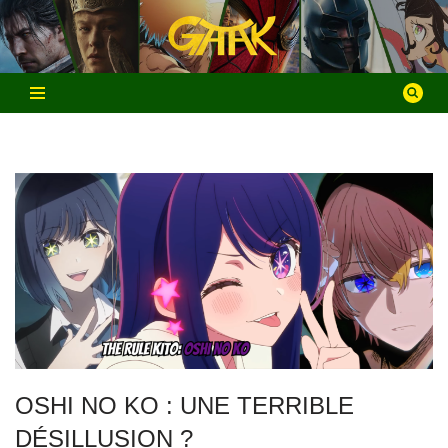
Aller
au
contenu
OSHI NO KO : UNE TERRIBLE
DÉSILLUSION ?