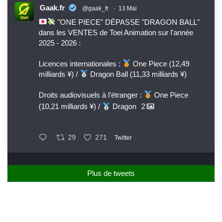
Gaak.fr
@gaak_fr
·
13 Mai
"ONE PIECE" DÉPASSE "DRAGON BALL"
dans les VENTES de Toei Animation sur l'année
2025 - 2026 :
Licences internationales :
One Piece (12,49
milliards ¥) /
Dragon Ball (11,33 milliards ¥)
Droits audiovisuels à l’étranger :
One Piece
(10,21 milliards ¥) /
Dragon
2
29
271
Twitter
Plus de tweets