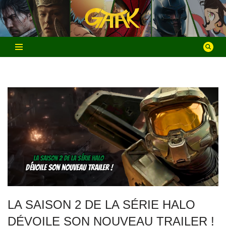
Aller
au
contenu
LA SAISON 2 DE LA SÉRIE HALO
DÉVOILE SON NOUVEAU TRAILER !