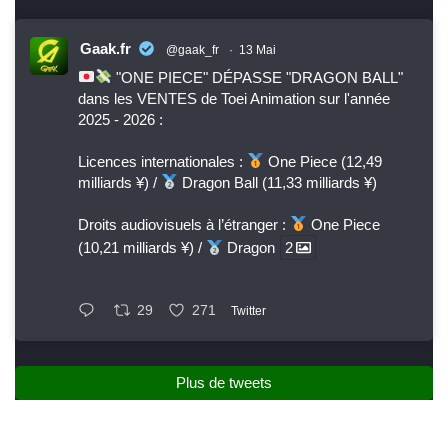
Gaak.fr
@gaak_fr
·
13 Mai
"ONE PIECE" DÉPASSE "DRAGON BALL"
dans les VENTES de Toei Animation sur l'année
2025 - 2026 :
Licences internationales :
One Piece (12,49
milliards ¥) /
Dragon Ball (11,33 milliards ¥)
Droits audiovisuels à l’étranger :
One Piece
(10,21 milliards ¥) /
Dragon
2
29
271
Twitter
Plus de tweets