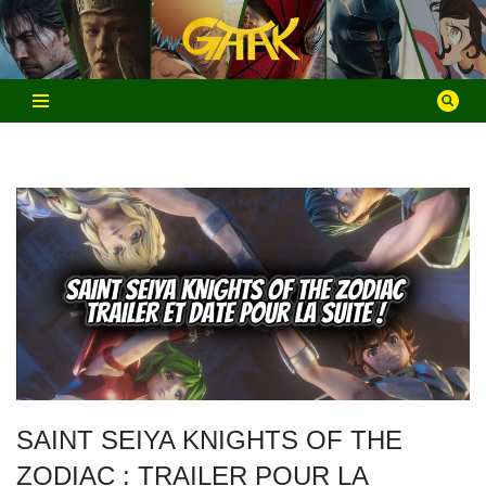
Aller
au
contenu
SAINT SEIYA KNIGHTS OF THE
ZODIAC : TRAILER POUR LA