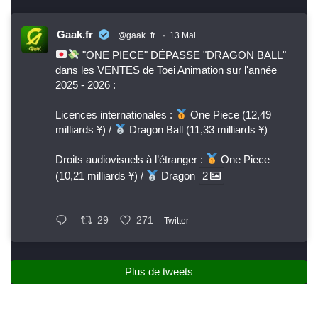
Gaak.fr
@gaak_fr
·
13 Mai
"ONE PIECE" DÉPASSE "DRAGON BALL"
dans les VENTES de Toei Animation sur l'année
2025 - 2026 :
Licences internationales :
One Piece (12,49
milliards ¥) /
Dragon Ball (11,33 milliards ¥)
Droits audiovisuels à l’étranger :
One Piece
(10,21 milliards ¥) /
Dragon
2
29
271
Twitter
Plus de tweets