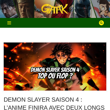
Aller
au
contenu
DEMON SLAYER SAISON 4 :
L’ANIME FINIRA AVEC DEUX LONGS